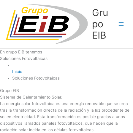
Ir
Gru
al
contenido
po
EIB
En grupo EIB tenemos
Soluciones Fotovoltaicas
Inicio
Soluciones Fotovoltaicas
Grupo EIB
Sistema de Calentamiento Solar.
La energía solar fotovoltaica es una energía renovable que se crea
tras la transformación directa de la radiación y la luz procedente del
sol en electricidad. Esta transformación es posible gracias a unos
dispositivos llamados paneles fotovoltaicos, que hacen que la
radiación solar incida en las células fotovoltaicas.