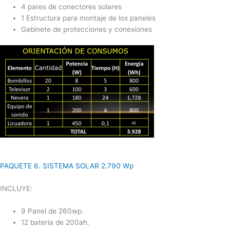
4 pares de conectores solares
1 Estructura para montaje de los paneles
Gabinete de protecciones y conexiones
PAQUETE 6. SISTEMA SOLAR 2.790 Wp
INCLUYE:
9 Panel de 260wp.
12 batería de 200ah.