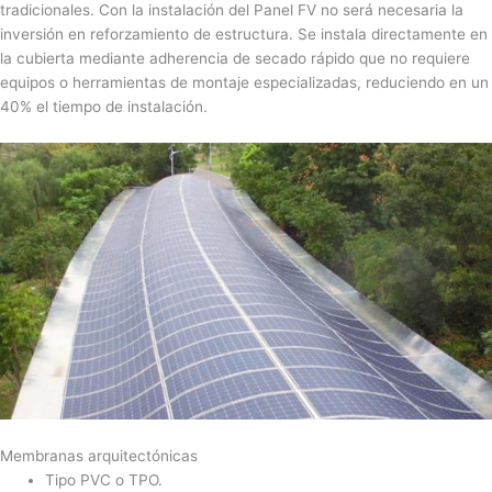
tradicionales. Con la instalación del Panel FV no será necesaria la
inversión en reforzamiento de estructura. Se instala directamente en
la cubierta mediante adherencia de secado rápido que no requiere
equipos o herramientas de montaje especializadas, reduciendo en un
40% el tiempo de instalación.
Membranas arquitectónicas
Tipo PVC o TPO.