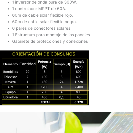
1 inversor de onda pura de 300W.
1 controlador MPPT de 60A.
60m de cable solar flexible rojo.
60m de cable solar flexible negro.
6 pares de conectores solares
1 Estructura para montaje de los paneles
Gabinete de protecciones y conexiones