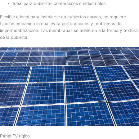
Ideal para cubiertas comerciales e industriales.
Flexible e ideal para instalarse en cubiertas curvas, no requiere
fijación mecánica lo cual evita perforaciones y problemas de
impermeabilización. Las membranas se adhieren a la forma y textura
de la cubierta.
Panel FV rígido